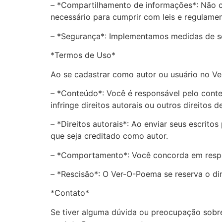
– *Compartilhamento de informações*: Não c
necessário para cumprir com leis e regulamen
– *Segurança*: Implementamos medidas de se
*Termos de Uso*
Ao se cadastrar como autor ou usuário no V
– *Conteúdo*: Você é responsável pelo cont
infringe direitos autorais ou outros direitos de
– *Direitos autorais*: Ao enviar seus escrit
que seja creditado como autor.
– *Comportamento*: Você concorda em respeit
– *Rescisão*: O Ver-O-Poema se reserva o di
*Contato*
Se tiver alguma dúvida ou preocupação sobre 