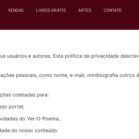
VENDAS
LIVROS GRÁTIS
ARTES
CONTATO
us usuários e autores. Esta política de privacidade desc
ações pessoais, como nome, e-mail, minibiografia outros 
ções coletadas para:
sso portal;
novidades do Ver-O-Poema;
idade do nosso conteúdo.