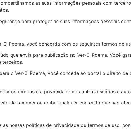
ompartilhamos as suas informações pessoais com terceir
tos.
gurança para proteger as suas informações pessoais cont
er-O-Poema, você concorda com os seguintes termos de us
eúdo que envia para publicação no Ver-O-Poema. Você gara
 terceiros.
os para o Ver-O-Poema, você concede ao portal o direito de
ar os direitos e a privacidade dos outros usuários e aut
reito de remover ou editar qualquer conteúdo que não ate
as nossas políticas de privacidade ou termos de uso, por 