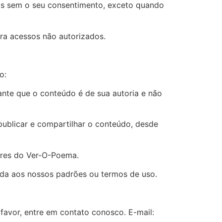
os sem o seu consentimento, exceto quando
ra acessos não autorizados.
o:
nte que o conteúdo é de sua autoria e não
 publicar e compartilhar o conteúdo, desde
ores do Ver-O-Poema.
nda aos nossos padrões ou termos de uso.
favor, entre em contato conosco. E-mail: