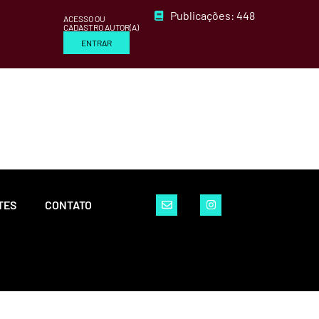
Publicações: 448
ACESSO OU
CADASTRO AUTOR(A)
ENTRAR
TES
CONTATO