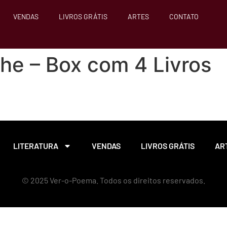
VENDAS
LIVROS GRÁTIS
ARTES
CONTATO
che – Box com 4 Livros
LITERATURA
VENDAS
LIVROS GRÁTIS
AR
© 2025 Ver-o-Poema. Todos os direitos reservados.