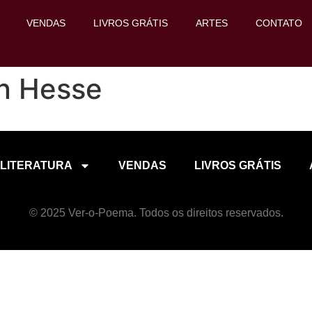
VENDAS
LIVROS GRÁTIS
ARTES
CONTATO
n Hesse
LITERATURA
VENDAS
LIVROS GRÁTIS
© 2025 Ver-o-Poema. Todos os direitos reservados.