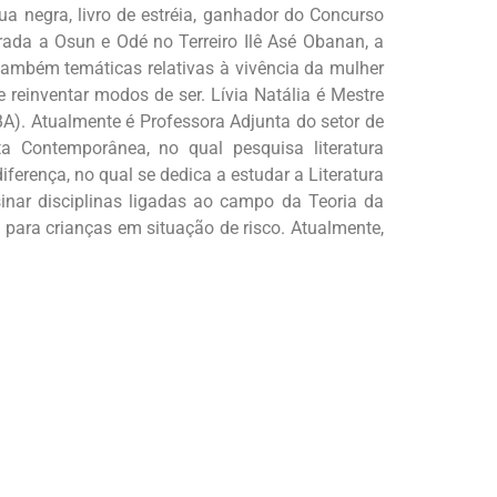
a negra, livro de estréia, ganhador do Concurso
rada a Osun e Odé no Terreiro Ilê Asé Obanan, a
ambém temáticas relativas à vivência da mulher
 reinventar modos de ser. Lívia Natália é Mestre
BA). Atualmente é Professora Adjunta do setor de
a Contemporânea, no qual pesquisa literatura
ferença, no qual se dedica a estudar a Literatura
inar disciplinas ligadas ao campo da Teoria da
 para crianças em situação de risco. Atualmente,