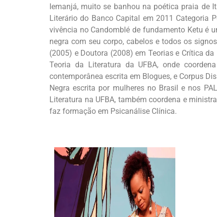
Iemanjá, muito se banhou na poética praia de I
Literário do Banco Capital em 2011 Categoria P
vivência no Candomblé de fundamento Ketu é um
negra com seu corpo, cabelos e todos os signos 
(2005) e Doutora (2008) em Teorias e Crítica da
Teoria da Literatura da UFBA, onde coordena
contemporânea escrita em Blogues, e Corpus Dissi
Negra escrita por mulheres no Brasil e nos PA
Literatura na UFBA, também coordena e ministra 
faz formação em Psicanálise Clínica.