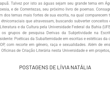
tapuã. Talvez por isto as águas sejam seu grande tema em Águ
oesia, e de Correntezas, seu próximo livro de poemas. Consag
 dos temas mais fortes de sua escrita, na qual comparecem t
étnicorraciais que atravessam, buscando subverter conceitos e
 Literatura e da Cultura pela Universidade Federal da Bahia (UF
 os grupos de pesquisa Derivas da Subjetividade na Escrit
dente: Poéticas da Subalternidade em escritas e estéticas da di
LOP, com recorte em gênero, raça e sexualidades. Além de ens
Oficinas de Criação Literária nesta Universidade e em projetos,
POSTAGENS DE LÍVIA NATÁLIA