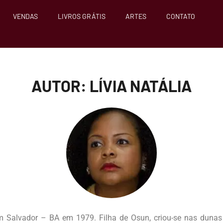
VENDAS
LIVROS GRÁTIS
ARTES
CONTATO
AUTOR: LÍVIA NATÁLIA
m Salvador – BA em 1979. Filha de Osun, criou-se nas dunas 