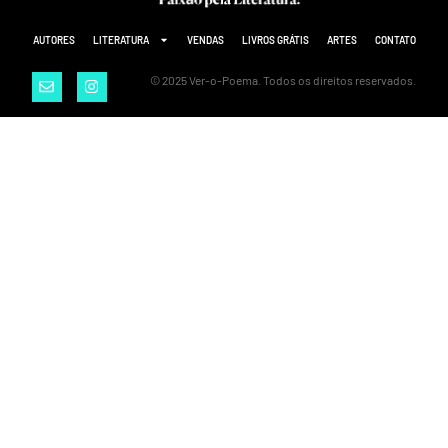
AUTORES
LITERATURA
VENDAS
LIVROS GRÁTIS
ARTES
CONTATO
© 2025 Ver-o-Poema. Todos os direitos reservados.