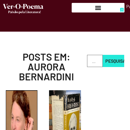
P
POSTS EM:
PESQUISAR
AURORA
BERNARDINI