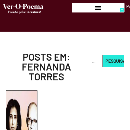
P
POSTS EM:
PESQUISAR
FERNANDA
TORRES