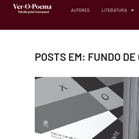
AUTORES
LITERATURA
POSTS EM: FUNDO DE