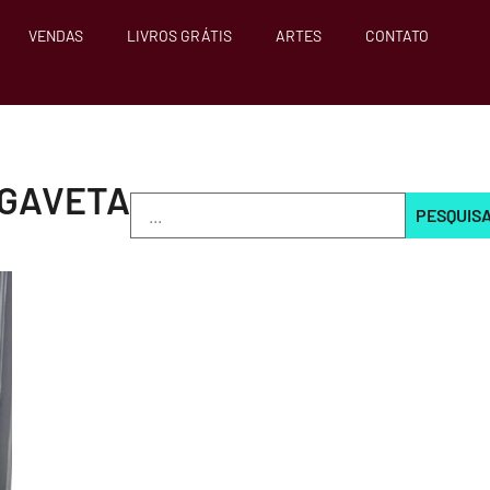
VENDAS
LIVROS GRÁTIS
ARTES
CONTATO
 GAVETA
PESQUIS