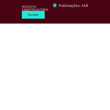
Publicações: 448
ACESSO OU
CADASTRO AUTOR(A)
ENTRAR