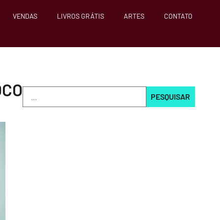
VENDAS
LIVROS GRÁTIS
ARTES
CONTATO
OCO
PESQUISAR