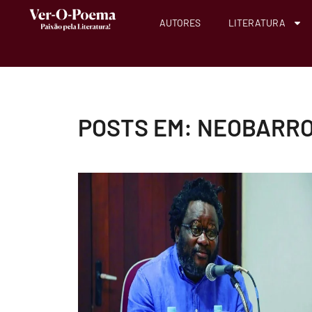
AUTORES
LITERATURA
POSTS EM: NEOBARR