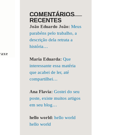
COMENTÁRIOS
RECENTES
João Eduardo João:
Meus
parabéns pelo trabalho, a
descrição dela retrata a
história…
raxe
Maria Eduarda:
Que
interessante essa matéria
que acabei de ler, até
compartilhei…
Ana Flavia:
Gostei do seu
poste, existe muitos artigos
em seu blog…
hello world:
hello world
hello world