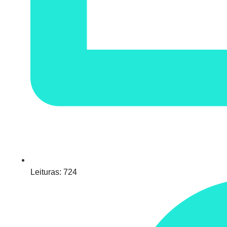
Leituras:
724