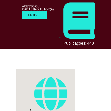
ACESSO OU
CADASTRO AUTOR(A)
ENTRAR
Publicações: 448