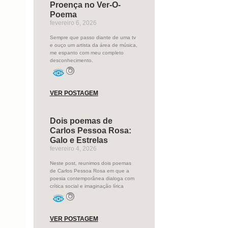
Proença no Ver-O-
Poema
fevereiro 6, 2026
Sempre que passo diante de uma tv
e ouço um artista da área de música,
me espanto com meu completo
desconhecimento.
VER POSTAGEM
Dois poemas de
Carlos Pessoa Rosa:
Galo e Estrelas
fevereiro 4, 2026
Neste post, reunimos dois poemas
de Carlos Pessoa Rosa em que a
poesia contemporânea dialoga com
crítica social e imaginação lírica
VER POSTAGEM