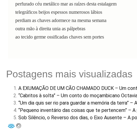
perfurado céu metálico mar as raízes desta estalagem
telegráficos beijos espessos numerosos lábios
perdiam as chaves adormece na mesma semana
outra mão à direita unia as pálpebras
Postagens mais visualizadas
A EXUMAÇÃO DE UM CÃO CHAMADO DUCK – Um conto
“Cabritos à solta” – Um conto do moçambicano Octavi
“Um dia quis ser rio para guardar a memória da terra” – 
“Pequeno inventário das coisas que te pertencem” – A p
Sob Silêncio, o Reverso dos dias, o Eixo Ausente – A 