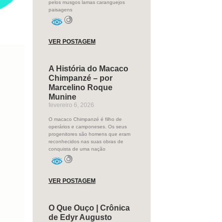
pelos musgos lamas caranguejos
paisagens
VER POSTAGEM
A História do Macaco
Chimpanzé – por
Marcelino Roque
Munine
fevereiro 6, 2026
O macaco Chimpanzé é filho de
operários e camponeses. Os seus
progenitores são homens que eram
reconhecidos nas suas obras de
conquista de uma nação
VER POSTAGEM
O Que Ouço | Crônica
de Edyr Augusto