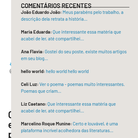
COMENTÁRIOS RECENTES
João Eduardo João:
Meus parabéns pelo trabalho, a
descrição dela retrata a história…
Maria Eduarda:
Que interessante essa matéria que
acabei de ler, até compartilhei…
Ana Flavia:
Gostei do seu poste, existe muitos artigos
em seu blog…
hello world:
hello world hello world
Celi Luz:
Ver o poema - poemas muito interessantes.
Poemas que criam…
Liz Caetano:
Que interessante essa matéria que
acabei de ler, até compartilhei…
Compartilhe
esse
Marcelino Roque Munine:
Certo e louvável, é uma
plataforma incrível acolhedora das literaturas…
post!