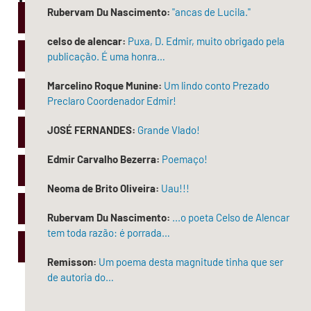
Rubervam Du Nascimento:
"ancas de Lucila."
celso de alencar:
Puxa, D. Edmir, muito obrigado pela
publicação. É uma honra…
Marcelino Roque Munine:
Um lindo conto Prezado
Preclaro Coordenador Edmir!
JOSÉ FERNANDES:
Grande Vlado!
Edmir Carvalho Bezerra:
Poemaço!
Neoma de Brito Oliveira:
Uau!!!
Rubervam Du Nascimento:
...o poeta Celso de Alencar
tem toda razão: é porrada…
Remisson:
Um poema desta magnitude tinha que ser
de autoria do…