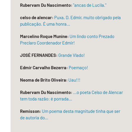
—,
Rubervam Du Nascimento:
"ancas de Lucila."
tremulava
com
celso de alencar:
Puxa, D. Edmir, muito obrigado pela
orgulho
publicação. É uma honra…
nacional,
mesmo
Marcelino Roque Munine:
Um lindo conto Prezado
quando
Preclaro Coordenador Edmir!
o
JOSÉ FERNANDES:
Grande Vlado!
vento
vinha
Edmir Carvalho Bezerra:
Poemaço!
de
contratos
Neoma de Brito Oliveira:
Uau!!!
assinados
em
Rubervam Du Nascimento:
...o poeta Celso de Alencar
tem toda razão: é porrada…
idiomas
que
Remisson:
Um poema desta magnitude tinha que ser
o
de autoria do…
povo
não