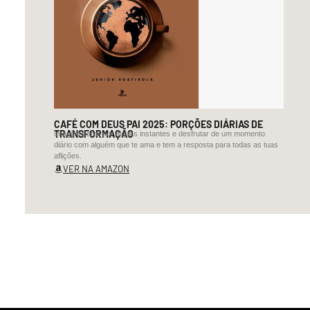
CAFÉ COM DEUS PAI 2025: PORÇÕES DIÁRIAS DE
TRANSFORMAÇÃO
Imagine parar por alguns instantes e desfrutar de um momento
diário com alguém que te ama e tem a resposta para todas as tuas
aflições.
VER NA AMAZON