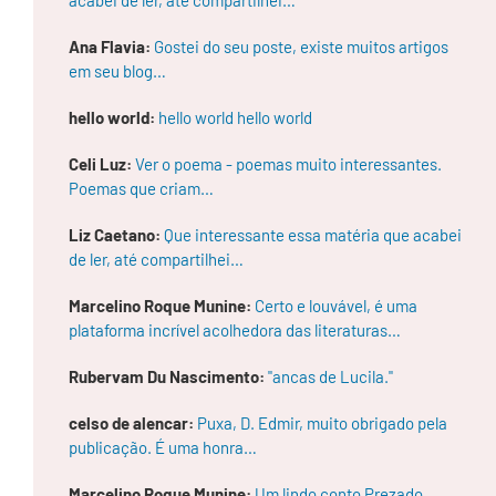
mi
a
ent
Ana Flavia:
Gostei do seu poste, existe muitos artigos
re
em seu blog…
os
ap
elo
hello world:
hello world hello world
s
do
Celi Luz:
Ver o poema - poemas muito interessantes.
co
rp
Poemas que criam…
o e
da
Liz Caetano:
Que interessante essa matéria que acabei
ele
va
de ler, até compartilhei…
çã
o
Marcelino Roque Munine:
Certo e louvável, é uma
es
piri
plataforma incrível acolhedora das literaturas…
tua
l.
Rubervam Du Nascimento:
"ancas de Lucila."
celso de alencar:
Puxa, D. Edmir, muito obrigado pela
publicação. É uma honra…
Marcelino Roque Munine:
Um lindo conto Prezado